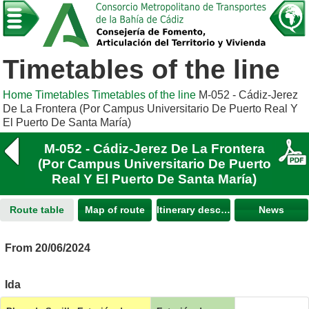
Timetables of the line
Home
Timetables
Timetables of the line
M-052 - Cádiz-Jerez
De La Frontera (Por Campus Universitario De Puerto Real Y
El Puerto De Santa María)
M-052 - Cádiz-Jerez De La Frontera
(Por Campus Universitario De Puerto
Real Y El Puerto De Santa María)
Route table
Map of route
Itinerary description
News
From 20/06/2024
Ida