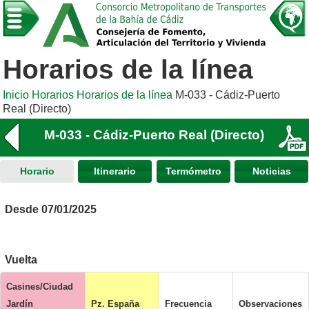
Horarios de la línea
Inicio
Horarios
Horarios de la línea
M-033 - Cádiz-Puerto
Real (Directo)
M-033 - Cádiz-Puerto Real (Directo)
Horario
Itinerario
Termómetro
Noticias
Desde 07/01/2025
Vuelta
Casines/Ciudad
Jardín
Pz. España
Frecuencia
Observaciones