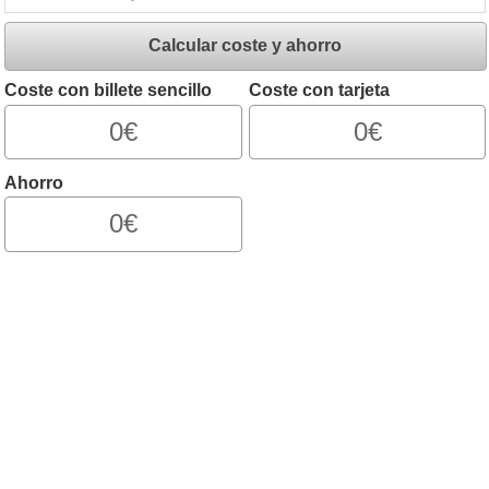
Calcular coste y ahorro
Coste con billete sencillo
Coste con tarjeta
0€
0€
Ahorro
0€