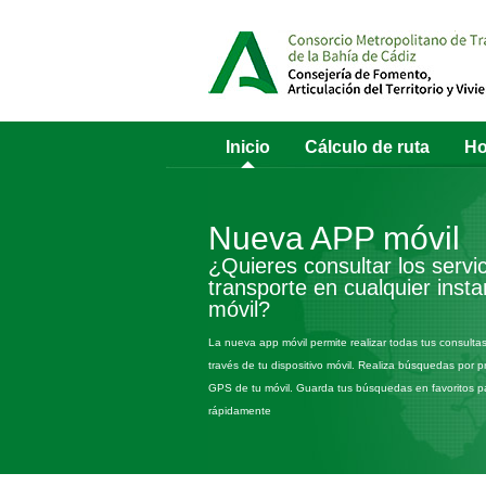
Inicio
Cálculo de ruta
Ho
Nueva APP móvil
¿Quieres consultar los servi
transporte en cualquier inst
móvil?
La nueva app móvil permite realizar todas tus consultas
través de tu dispositivo móvil. Realiza búsquedas por p
GPS de tu móvil. Guarda tus búsquedas en favoritos par
rápidamente