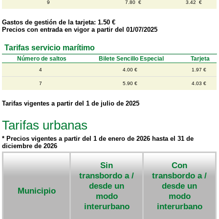
9
7.80 €
3.42 €
Gastos de gestión de la tarjeta: 1.50 €
Precios con entrada en vigor a partir del 01/07/2025
Tarifas servicio marítimo
Número de saltos
Bilete Sencillo Especial
Tarjeta
4
4.00 €
1.97 €
7
5.90 €
4.03 €
Tarifas vigentes a partir del 1 de julio de 2025
Tarifas urbanas
* Precios vigentes a partir del 1 de enero de 2026 hasta el 31 de
diciembre de 2026
Sin
Con
transbordo a /
transbordo a /
desde un
desde un
Municipio
modo
modo
interurbano
interurbano