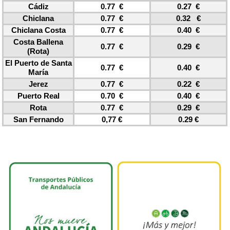
Cádiz
0.77 €
0.27 €
Chiclana
0.77 €
0.32 €
Chiclana Costa
0.77 €
0.40 €
Costa Ballena
0.77 €
0.29 €
(Rota)
El Puerto de Santa
0.77 €
0.40 €
María
Jerez
0.77 €
0.22 €
Puerto Real
0.70 €
0.40 €
Rota
0.77 €
0.29 €
San Fernando
0,77 €
0.29 €