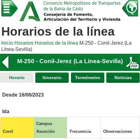
Horarios de la línea
Inicio
Horarios
Horarios de la línea
M-250 - Conil-Jerez (La
Línea-Sevilla)
M-250 - Conil-Jerez (La Línea-Sevilla)
Horario
Itinerario
Termómetro
Noticias
Desde 16/06/2023
Ida
Campus
Conil
Asunción
Frecuencia
Observaciones