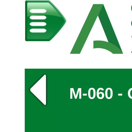
M-060 - 