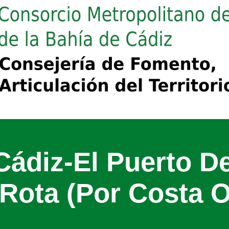
Cádiz-El Puerto D
Rota (Por Costa O