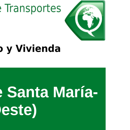
e Santa María-
este)