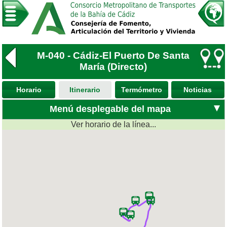
M-040 - Cádiz-El Puerto De Santa
María (Directo)
Horario
Itinerario
Termómetro
Noticias
Menú desplegable del mapa
Ver horario de la línea...