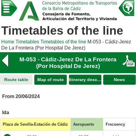
Timetables of the line
Home
Timetables
Timetables of the line
M-053 - Cádiz-Jerez
De La Frontera (Por Hospital De Jerez)
M-053 - Cádiz-Jerez De La Frontera
(Por Hospital De Jerez)
Route table
Map of route
Itinerary description
News
From 20/06/2024
Ida
Plaza de Sevilla-Estación de Cádiz
Aeropuerto
Frecuency