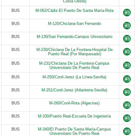
Costa Oeste)
BUS
M-062/Cádiz-El Puerto De Santa María-Rota
BUS
M-120/Chiclana-San Fernando
BUS
M-130/San Fernando-Campus Universitario
BUS
M-230/Chiclana De La Frontera-Hospital De
Puerto Real (Por Marquesado)
BUS
M-231/Chiclana De La Frontera-Campus
Universitario De Puerto Real
BUS
M-250/Conil-Jerez (La Línea-Sevilla)
BUS
M-251/Conil-Jerez (Atlanterra-Sevilla)
BUS
M-260/Conil-Rota (Algeciras)
BUS
M-330/Puerto Real-Escuela De Ingeniería
BUS
M-340/El Puerto De Santa María-Campus
Universitario De Puerto Real