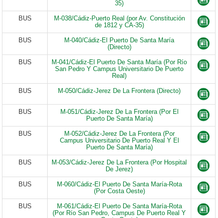
35)
BUS
M-038/Cádiz-Puerto Real (por Av. Constitución
de 1812 y CA-35)
BUS
M-040/Cádiz-El Puerto De Santa María
(Directo)
BUS
M-041/Cádiz-El Puerto De Santa María (Por Río
San Pedro Y Campus Universitario De Puerto
Real)
BUS
M-050/Cádiz-Jerez De La Frontera (Directo)
BUS
M-051/Cádiz-Jerez De La Frontera (Por El
Puerto De Santa María)
BUS
M-052/Cádiz-Jerez De La Frontera (Por
Campus Universitario De Puerto Real Y El
Puerto De Santa María)
BUS
M-053/Cádiz-Jerez De La Frontera (Por Hospital
De Jerez)
BUS
M-060/Cádiz-El Puerto De Santa María-Rota
(Por Costa Oeste)
BUS
M-061/Cádiz-El Puerto De Santa María-Rota
(Por Río San Pedro, Campus De Puerto Real Y