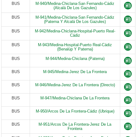
BUS
M-940/Medina-Chiclana-San Fernando-Cádiz
(Alcalá De Los Gazules)
BUS
M-941/Medina-Chiclana-San Fernando-Cádiz
(Paterna Y Alcalá De Los Gazules)
BUS
M-942/Medina-Chiclana-Hospital-Puerto Real-
Cádiz
BUS
M-943/Medina-Hospital-Puerto Real-Cádiz
(Benalúp Y Paterna)
BUS
M-944/Medina-Chiclana (Paterna)
BUS
M-945/Medina-Jerez De La Frontera
BUS
M-946/Medina-Jerez De La Frontera (Directo)
BUS
M-947/Medina-Chiclana De La Frontera
BUS
M-950/Arcos De La Frontera-Cádiz (Ubrique)
BUS
M-951/Arcos De La Frontera-Jerez De La
Frontera