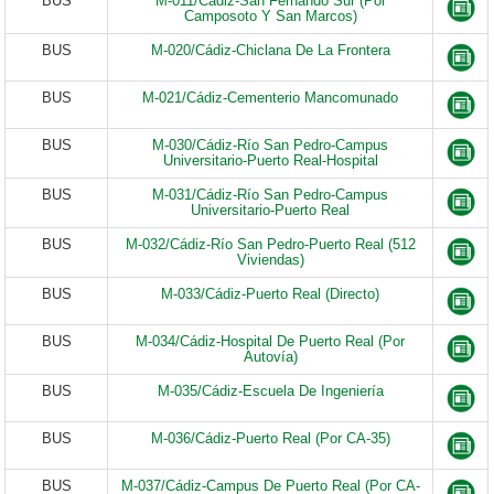
BUS
M-011/Cádiz-San Fernando Sur (Por
Camposoto Y San Marcos)
BUS
M-020/Cádiz-Chiclana De La Frontera
BUS
M-021/Cádiz-Cementerio Mancomunado
BUS
M-030/Cádiz-Río San Pedro-Campus
Universitario-Puerto Real-Hospital
BUS
M-031/Cádiz-Río San Pedro-Campus
Universitario-Puerto Real
BUS
M-032/Cádiz-Río San Pedro-Puerto Real (512
Viviendas)
BUS
M-033/Cádiz-Puerto Real (Directo)
BUS
M-034/Cádiz-Hospital De Puerto Real (Por
Autovía)
BUS
M-035/Cádiz-Escuela De Ingeniería
BUS
M-036/Cádiz-Puerto Real (Por CA-35)
BUS
M-037/Cádiz-Campus De Puerto Real (Por CA-