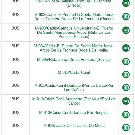
BUS
M-564/Costa Ballena-Jerez De La Frontera
(Directo)
BUS
M-902/Cádiz-El Puerto De Santa María-Jerez
De La Frontera-Arcos De La Frontera (Ronda)
BUS
M-903/Cádiz-Campus Universitario-El Puerto
De Santa María-Jerez-Arcos (Ruta De Los
Pueblos Blancos)
BUS
M-904/Cádiz-El Puerto De Santa María-Jerez-
Arcos De La Frontera (Alcalá Del Valle)
BUS
M-905/Rota-Jerez De La Frontera (Sevilla)
BUS
M-910/Cádiz-Conil
BUS
M-911/Cádiz-Conil-Barbate (Por La Barca/Por
Los Caños)
BUS
M-912/Cádiz-Conil-Atlanterra (Por Vejer/Por Los
Caños)
BUS
M-913/Cádiz-Conil-Barbate Por Hospital
BUS
M-914/Cádiz-Conil-Caños De Meca