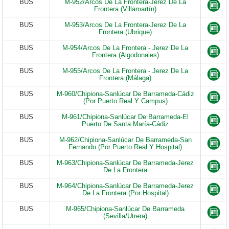
BUS
M-952/Arcos De La Frontera-Jerez De La
Frontera (Villamartín)
BUS
M-953/Arcos De La Frontera-Jerez De La
Frontera (Ubrique)
BUS
M-954/Arcos De La Frontera - Jerez De La
Frontera (Algodonales)
BUS
M-955/Arcos De La Frontera - Jerez De La
Frontera (Málaga)
BUS
M-960/Chipiona-Sanlúcar De Barrameda-Cádiz
(Por Puerto Real Y Campus)
BUS
M-961/Chipiona-Sanlúcar De Barrameda-El
Puerto De Santa María-Cádiz
BUS
M-962/Chipiona-Sanlúcar De Barrameda-San
Fernando (Por Puerto Real Y Hospital)
BUS
M-963/Chipiona-Sanlúcar De Barrameda-Jerez
De La Frontera
BUS
M-964/Chipiona-Sanlúcar De Barrameda-Jerez
De La Frontera (Por Hospital)
BUS
M-965/Chipiona-Sanlúcar De Barrameda
(Sevilla/Utrera)