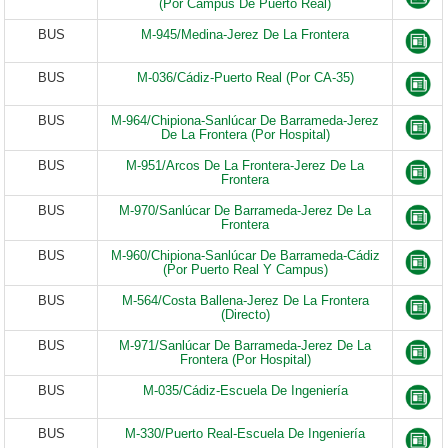
(Por Campus De Puerto Real)
BUS
M-945/Medina-Jerez De La Frontera
BUS
M-036/Cádiz-Puerto Real (Por CA-35)
BUS
M-964/Chipiona-Sanlúcar De Barrameda-Jerez
De La Frontera (Por Hospital)
BUS
M-951/Arcos De La Frontera-Jerez De La
Frontera
BUS
M-970/Sanlúcar De Barrameda-Jerez De La
Frontera
BUS
M-960/Chipiona-Sanlúcar De Barrameda-Cádiz
(Por Puerto Real Y Campus)
BUS
M-564/Costa Ballena-Jerez De La Frontera
(Directo)
BUS
M-971/Sanlúcar De Barrameda-Jerez De La
Frontera (Por Hospital)
BUS
M-035/Cádiz-Escuela De Ingeniería
BUS
M-330/Puerto Real-Escuela De Ingeniería