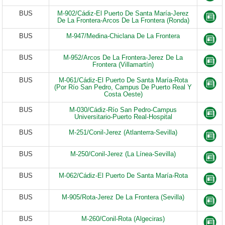
BUS
M-902/Cádiz-El Puerto De Santa María-Jerez
De La Frontera-Arcos De La Frontera (Ronda)
BUS
M-947/Medina-Chiclana De La Frontera
BUS
M-952/Arcos De La Frontera-Jerez De La
Frontera (Villamartín)
BUS
M-061/Cádiz-El Puerto De Santa María-Rota
(Por Río San Pedro, Campus De Puerto Real Y
Costa Oeste)
BUS
M-030/Cádiz-Río San Pedro-Campus
Universitario-Puerto Real-Hospital
BUS
M-251/Conil-Jerez (Atlanterra-Sevilla)
BUS
M-250/Conil-Jerez (La Línea-Sevilla)
BUS
M-062/Cádiz-El Puerto De Santa María-Rota
BUS
M-905/Rota-Jerez De La Frontera (Sevilla)
BUS
M-260/Conil-Rota (Algeciras)