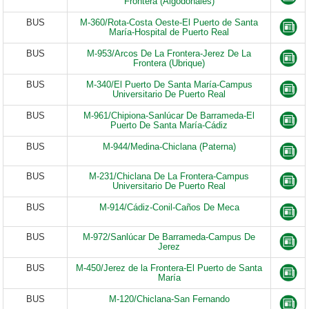
Frontera (Algodonales)
BUS
M-360/Rota-Costa Oeste-El Puerto de Santa
María-Hospital de Puerto Real
BUS
M-953/Arcos De La Frontera-Jerez De La
Frontera (Ubrique)
BUS
M-340/El Puerto De Santa María-Campus
Universitario De Puerto Real
BUS
M-961/Chipiona-Sanlúcar De Barrameda-El
Puerto De Santa María-Cádiz
BUS
M-944/Medina-Chiclana (Paterna)
BUS
M-231/Chiclana De La Frontera-Campus
Universitario De Puerto Real
BUS
M-914/Cádiz-Conil-Caños De Meca
BUS
M-972/Sanlúcar De Barrameda-Campus De
Jerez
BUS
M-450/Jerez de la Frontera-El Puerto de Santa
María
BUS
M-120/Chiclana-San Fernando