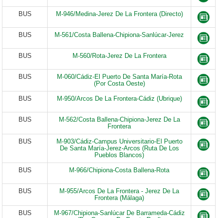
BUS
M-946/Medina-Jerez De La Frontera (Directo)
BUS
M-561/Costa Ballena-Chipiona-Sanlúcar-Jerez
BUS
M-560/Rota-Jerez De La Frontera
BUS
M-060/Cádiz-El Puerto De Santa María-Rota
(Por Costa Oeste)
BUS
M-950/Arcos De La Frontera-Cádiz (Ubrique)
BUS
M-562/Costa Ballena-Chipiona-Jerez De La
Frontera
BUS
M-903/Cádiz-Campus Universitario-El Puerto
De Santa María-Jerez-Arcos (Ruta De Los
Pueblos Blancos)
BUS
M-966/Chipiona-Costa Ballena-Rota
BUS
M-955/Arcos De La Frontera - Jerez De La
Frontera (Málaga)
BUS
M-967/Chipiona-Sanlúcar De Barrameda-Cádiz