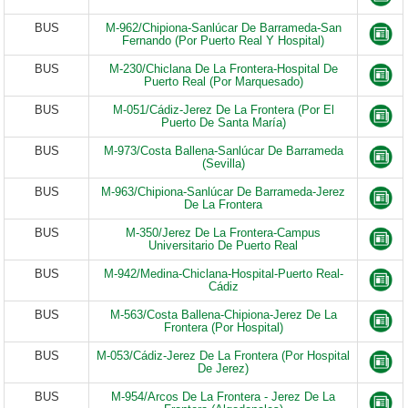
BUS
M-962/Chipiona-Sanlúcar De Barrameda-San
Fernando (Por Puerto Real Y Hospital)
BUS
M-230/Chiclana De La Frontera-Hospital De
Puerto Real (Por Marquesado)
BUS
M-051/Cádiz-Jerez De La Frontera (Por El
Puerto De Santa María)
BUS
M-973/Costa Ballena-Sanlúcar De Barrameda
(Sevilla)
BUS
M-963/Chipiona-Sanlúcar De Barrameda-Jerez
De La Frontera
BUS
M-350/Jerez De La Frontera-Campus
Universitario De Puerto Real
BUS
M-942/Medina-Chiclana-Hospital-Puerto Real-
Cádiz
BUS
M-563/Costa Ballena-Chipiona-Jerez De La
Frontera (Por Hospital)
BUS
M-053/Cádiz-Jerez De La Frontera (Por Hospital
De Jerez)
BUS
M-954/Arcos De La Frontera - Jerez De La