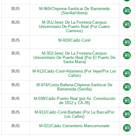
BUS
M-965/Chipiona-Sanlúcar De Barrameda
(Sevilla/Utrera)
BUS
M-351/Jerez De La Frontera-Campus
Universitario De Puerto Real (Por Cuatro
Caminos)
BUS
M-910/Cádiz-Conil
BUS
M-352/Jerez De La Frontera-Campus
Universitario De Puerto Real (Por El Puerto De
Santa María)
BUS
M-912/Cádiz-Conil-Atlanterra (Por Vejer/Por Los
Caños)
BUS
M-974/Costa Ballena-Chipiona-Sanlúcar De
Barrameda (Sevilla)
BUS
M-038/Cádiz-Puerto Real (por Av. Constitución
de 1812 y CA-35)
BUS
M-911/Cádiz-Conil-Barbate (Por La Barca/Por
Los Caños)
BUS
M-021/Cádiz-Cementerio Mancomunado