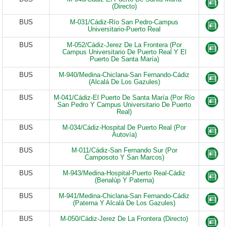
(Directo)
BUS
M-031/Cádiz-Río San Pedro-Campus
Universitario-Puerto Real
BUS
M-052/Cádiz-Jerez De La Frontera (Por
Campus Universitario De Puerto Real Y El
Puerto De Santa María)
BUS
M-940/Medina-Chiclana-San Fernando-Cádiz
(Alcalá De Los Gazules)
BUS
M-041/Cádiz-El Puerto De Santa María (Por Río
San Pedro Y Campus Universitario De Puerto
Real)
BUS
M-034/Cádiz-Hospital De Puerto Real (Por
Autovía)
BUS
M-011/Cádiz-San Fernando Sur (Por
Camposoto Y San Marcos)
BUS
M-943/Medina-Hospital-Puerto Real-Cádiz
(Benalúp Y Paterna)
BUS
M-941/Medina-Chiclana-San Fernando-Cádiz
(Paterna Y Alcalá De Los Gazules)
BUS
M-050/Cádiz-Jerez De La Frontera (Directo)